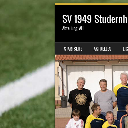
SV 1949 Studernh
Abteilung AH
SKIP TO CONTENT
STARTSEITE
AKTUELLES
LI
MENU