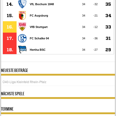
NEUESTE BEITRÄGE
Ü40-Liga Kleinfeld Rhein-Pfalz
NÄCHSTE SPIELE
TERMINE