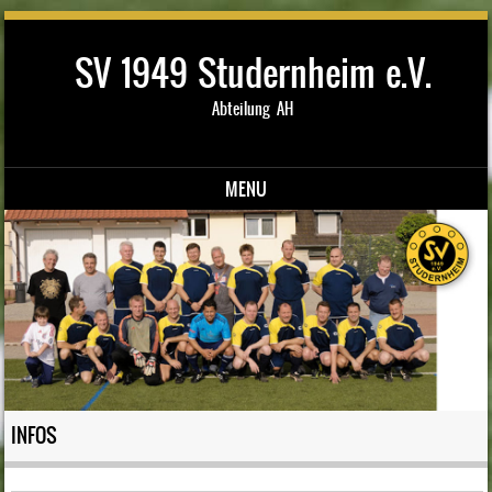
SV 1949 Studernheim e.V.
Abteilung AH
MENU
Skip to content
INFOS