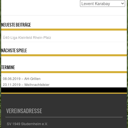
NEUESTE BEITRÄGE
Ü40-Liga Kleinfeld Rhein-Pfalz
NÄCHSTE SPIELE
TERMINE
08.06.2019 – AH-Grillen
23.11.2019 – Weihnachtsfeier
VEREINSADRESSE
SV 1949 Studernheim e.V.