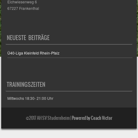
Eichwiesenweg 6
67227 Frankenthal
NEUESTE BEITRÄGE
Ü40-Liga Kleinfeld Rhein-Pfalz
TRAININGSZEITEN
Mittwochs 18:30- 21:00 Uhr
©2017 AH SV Studernheim |
Powered by Coach Victor