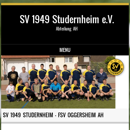
SV 1949 Studernheim e.V.
Abteilung AH
MENU
Skip to content
SV 1949 STUDERNHEIM – FSV OGGERSHEIM AH