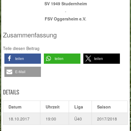
SV 1949 Studernheim
-
FSV Oggersheim e.V.
Zusammenfassung
Teile diesen Beitrag
teilen
teilen
teilen
E-Mail
DETAILS
Datum
Uhrzeit
Liga
Saison
18.10.2017
19:00
Ü40
2017/2018