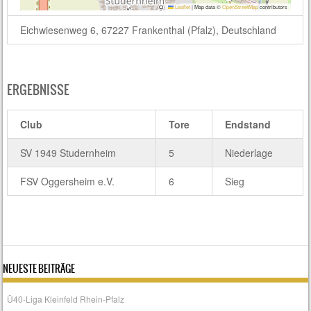
Leaflet
|
Map data ©
OpenStreetMap
contributors
Eichwiesenweg 6, 67227 Frankenthal (Pfalz), Deutschland
ERGEBNISSE
Club
Tore
Endstand
SV 1949 Studernheim
5
Niederlage
FSV Oggersheim e.V.
6
Sieg
NEUESTE BEITRÄGE
Ü40-Liga Kleinfeld Rhein-Pfalz